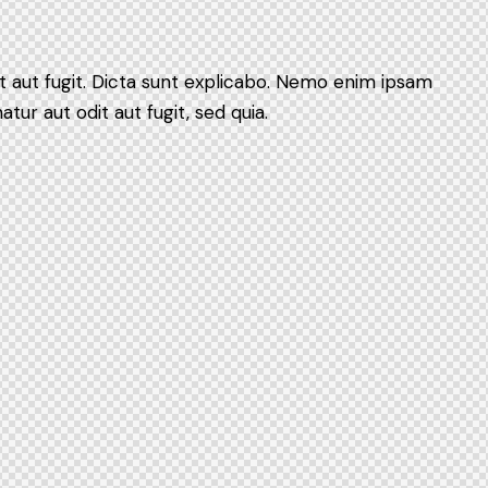
it aut fugit. Dicta sunt explicabo. Nemo enim ipsam
tur aut odit aut fugit, sed quia.