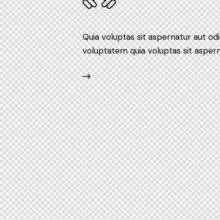
Quia voluptas sit aspernatur aut od
voluptatem quia voluptas sit asperna